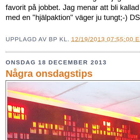
favorit på jobbet. Jag menar att bli kallad
med en "hjälpaktion" väger ju tungt;-) DS
UPPLAGD AV
BP
KL.
12/19/2013 07:55:00 
ONSDAG 18 DECEMBER 2013
Några onsdagstips