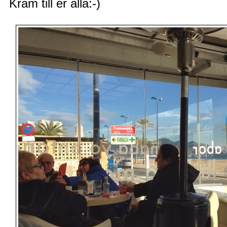
Kram till er alla:-)