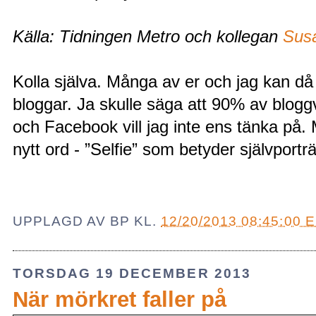
Källa: Tidningen Metro och kollegan
Sus
Kolla själva. Många av er och jag kan då
bloggar. Ja skulle säga att 90% av blogg
och Facebook vill jag inte ens tänka på. Me
nytt ord - ”Selfie” som betyder självporträ
UPPLAGD AV
BP
KL.
12/20/2013 08:45:00 
TORSDAG 19 DECEMBER 2013
När mörkret faller på