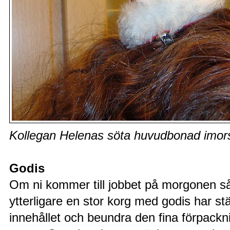
Kollegan Helenas söta huvudbonad imor
Godis
Om ni kommer till jobbet på morgonen så 
ytterligare en stor korg med godis har stä
innehållet och beundra den fina förpack