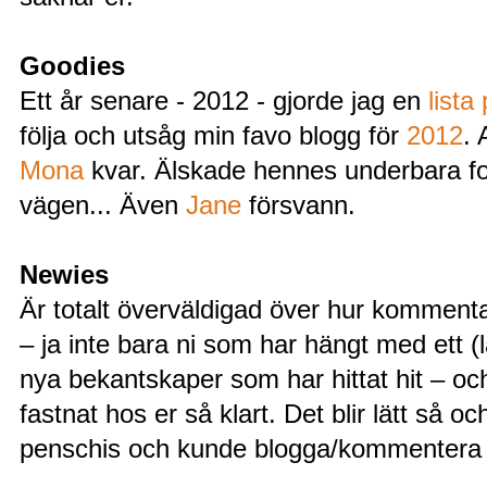
Goodies
Ett år senare - 2012 - gjorde jag en
lista
följa och utsåg min favo blogg för
2012
. 
Mona
kvar. Älskade hennes underbara fo
vägen... Även
Jane
försvann.
Newies
Är totalt överväldigad över hur kommentar
– ja inte bara ni som har hängt med ett 
nya bekantskaper som har hittat hit – och
fastnat hos er så klart. Det blir lätt så o
penschis och kunde blogga/kommentera d