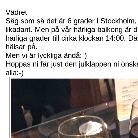
Vädret
Säg som så det är 6 grader i Stockholm,
likadant. Men på vår härliga balkong är d
härliga grader till cirka klockan 14:00. 
hälsar på.
Men vi är lyckliga ändå:-)
Hoppas ni får just den julklappen ni önska
alla:-)