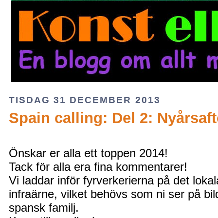
TISDAG 31 DECEMBER 2013
Spain calling: Del 2: Nyårsaf
Önskar er alla ett toppen 2014!
Tack för alla era fina kommentarer!
Vi laddar inför fyrverkerierna på det loka
infraärne, vilket behövs som ni ser på bi
spansk familj.