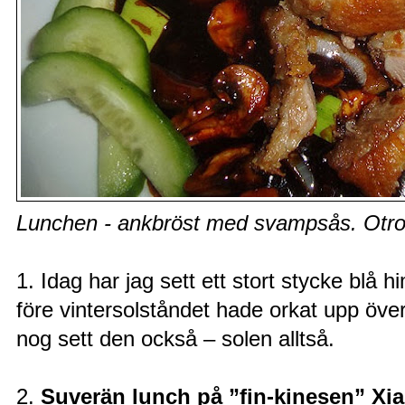
Lunchen - ankbröst med svampsås. Otroli
1. Idag har jag sett ett stort stycke blå
före vintersolståndet hade orkat upp öve
nog sett den också – solen alltså.
2.
Suverän lunch på ”fin-kinesen” Xi