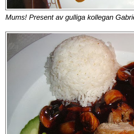
Mums! Present av gulliga kollegan Gabrie