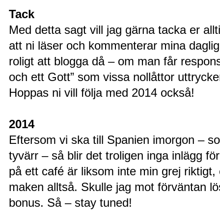
Tack
Med detta sagt vill jag gärna tacka er al
att ni läser och kommenterar mina daglig
roligt att blogga då – om man får respon
och ett Gott” som vissa nollåttor uttrycker
Hoppas ni vill följa med 2014 också!
2014
Eftersom vi ska till Spanien imorgon – so
tyvärr – så blir det troligen inga inlägg f
på ett café är liksom inte min grej riktigt
maken alltså. Skulle jag mot förväntan lö
bonus. Så – stay tuned!