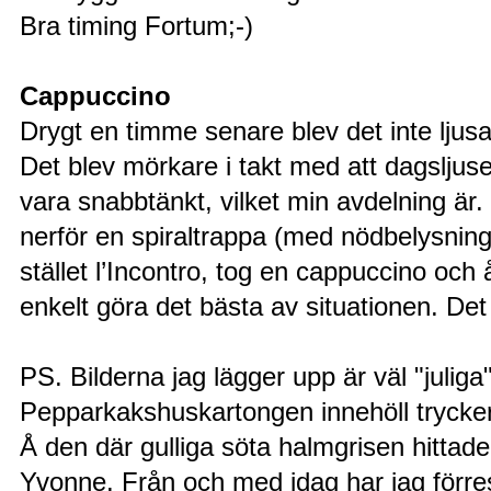
Bra timing Fortum;-)
Cappuccino
Drygt en timme senare blev det inte ljusa
Det blev mörkare i takt med att dagsljuset
vara snabbtänkt, vilket min avdelning är.
nerför en spiraltrappa (med nödbelysning
stället l’Incontro, tog en cappuccino och
enkelt göra det bästa av situationen. Det 
PS. Bilderna jag lägger upp är väl "juliga"
Pepparkakshuskartongen innehöll tryckeri
Å den där gulliga söta halmgrisen hittade
Yvonne. Från och med idag har jag förre