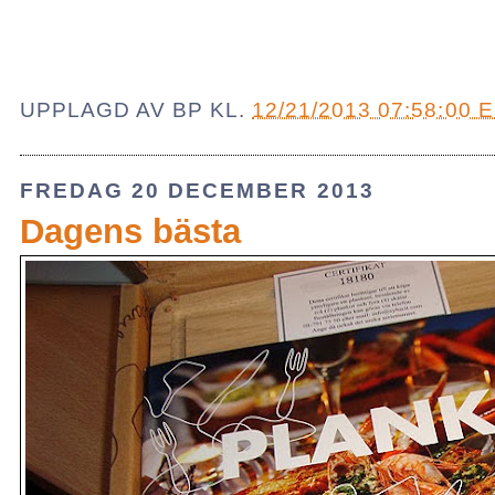
UPPLAGD AV
BP
KL.
12/21/2013 07:58:00 
FREDAG 20 DECEMBER 2013
Dagens bästa