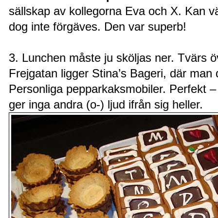
sällskap av kollegorna Eva och X. Kan 
dog inte förgäves. Den var superb!
3. Lunchen måste ju sköljas ner. Tvärs ö
Frejgatan ligger Stina’s Bageri, där man d
Personliga pepparkaksmobiler. Perfekt – 
ger inga andra (o-) ljud ifrån sig heller.