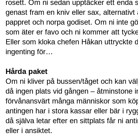
rosett. Om ni sedan upptäcker ett enda st
genast fram en kniv eller sax, alternativt
pappret och norpa godiset. Om ni inte g
som äter er favo och ni kommer att tycke
Eller som kloka chefen Håkan uttryckte de
ingenting för…
Hårda paket
Om ni kliver på bussen/tåget och kan välja
då ingen plats vid gången – åtminstone in
förvånansvärt många människor som köp
antingen har i stora kassar eller bär i r
då själva letar efter en sittplats får ni
eller i ansiktet.