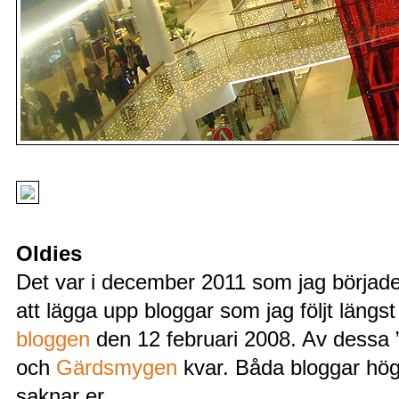
Oldies
Det var i december 2011 som jag börjad
att lägga upp bloggar som jag följt längst
bloggen
den 12 februari 2008. Av dessa ”
och
Gärdsmygen
kvar. Båda bloggar högs
saknar er.