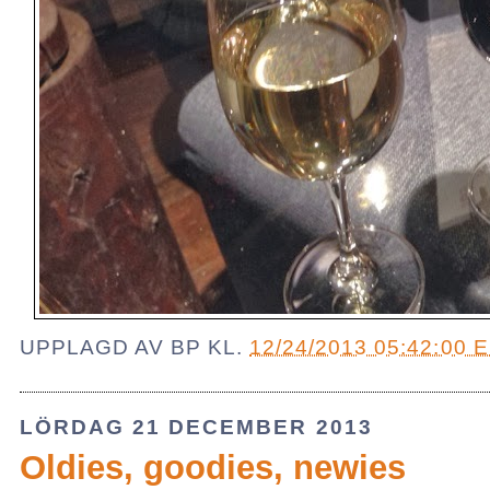
UPPLAGD AV
BP
KL.
12/24/2013 05:42:00 
LÖRDAG 21 DECEMBER 2013
Oldies, goodies, newies