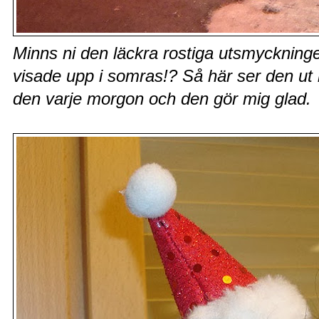
Minns ni den läckra rostiga utsmycknin
visade upp i somras!? Så här ser den ut 
den varje morgon och den gör mig glad.